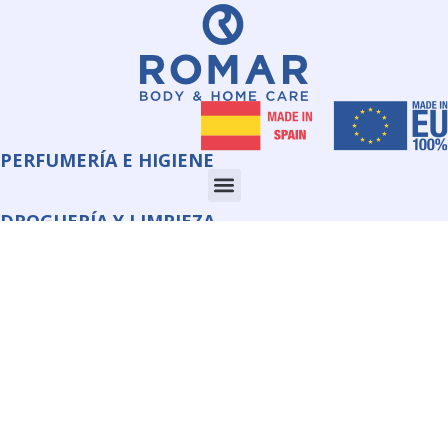
PERFUMERÍA E HIGIENE
DROGUERÍA Y LIMPIEZA
CORPORATE
INFORMACIÓN
QUIMI ROMAR S.L.U.