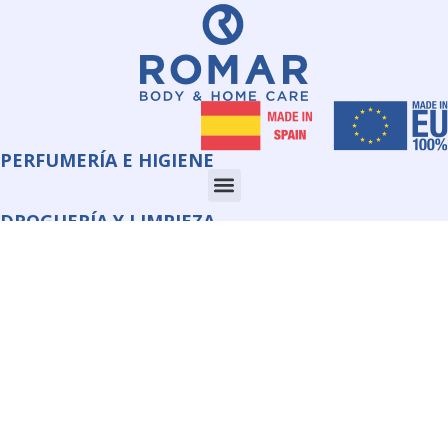
PERFUMERÍA E HIGIENE
DROGUERÍA Y LIMPIEZA
CORPORATE
INFORMACIÓN
QUIMI ROMAR S.L.U.