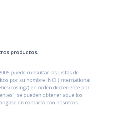
stros productos.
2005 puede consultar las Listas de
itos por su nombre INCI (International
ics/cosing/) en orden decreciente por
entes”, se pueden obtener aquellos
póngase en contacto con nosotros.