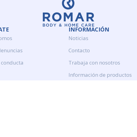
ATE
INFORMACIÓN
somos
Noticias
denuncias
Contacto
 conducta
Trabaja con nosotros
Información de productos
Politica de calidad
Aviso legal
Politica de privacidad
Politica de cookies
Calidad