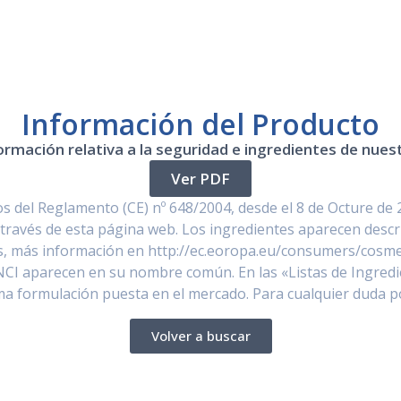
Información del Producto
ormación relativa a la seguridad e ingredientes de nue
Ver PDF
 del Reglamento (CE) nº 648/2004, desde el 8 de Octure de 
través de esta página web. Los ingredientes aparecen descr
, más información en http://ec.eoropa.eu/consumers/cosmet
NCI aparecen en su nombre común. En las «Listas de Ingredi
ima formulación puesta en el mercado. Para cualquier duda 
Volver a buscar