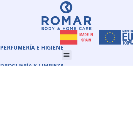
PERFUMERÍA E HIGIENE
DROGUERÍA Y LIMPIEZA
CORPORATE
INFORMACIÓN
QUIMI ROMAR S.L.U.