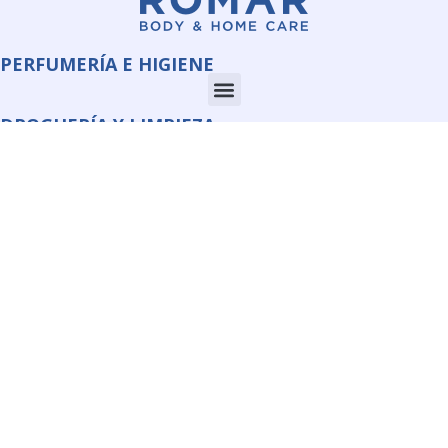
PERFUMERÍA E HIGIENE
DROGUERÍA Y LIMPIEZA
CORPORATE
INFORMACIÓN
QUIMI ROMAR S.L.U.