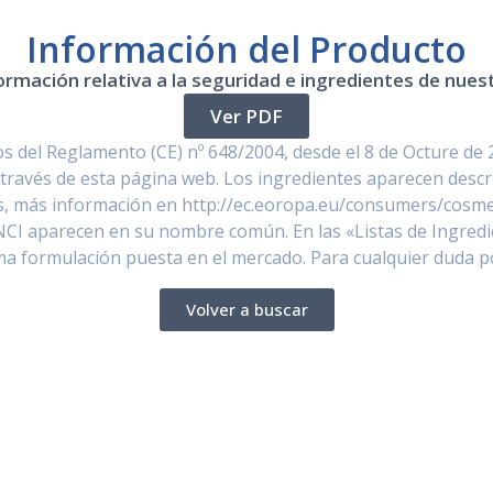
Información del Producto
ormación relativa a la seguridad e ingredientes de nue
Ver PDF
 del Reglamento (CE) nº 648/2004, desde el 8 de Octure de 
través de esta página web. Los ingredientes aparecen descr
, más información en http://ec.eoropa.eu/consumers/cosmet
NCI aparecen en su nombre común. En las «Listas de Ingredi
ima formulación puesta en el mercado. Para cualquier duda 
Volver a buscar