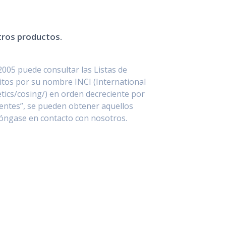
stros productos.
2005 puede consultar las Listas de
itos por su nombre INCI (International
ics/cosing/) en orden decreciente por
entes”, se pueden obtener aquellos
póngase en contacto con nosotros.