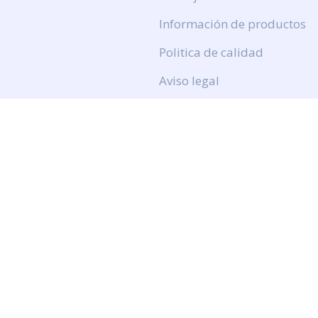
Información de productos
Politica de calidad
Aviso legal
Politica de privacidad
Politica de cookies
Calidad