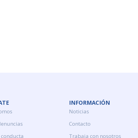
ATE
INFORMACIÓN
somos
Noticias
denuncias
Contacto
 conducta
Trabaja con nosotros