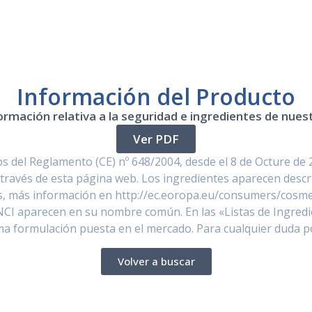
Información del Producto
ormación relativa a la seguridad e ingredientes de nue
Ver PDF
 del Reglamento (CE) nº 648/2004, desde el 8 de Octure de 
través de esta página web. Los ingredientes aparecen descr
, más información en http://ec.eoropa.eu/consumers/cosmet
NCI aparecen en su nombre común. En las «Listas de Ingredi
ima formulación puesta en el mercado. Para cualquier duda 
Volver a buscar