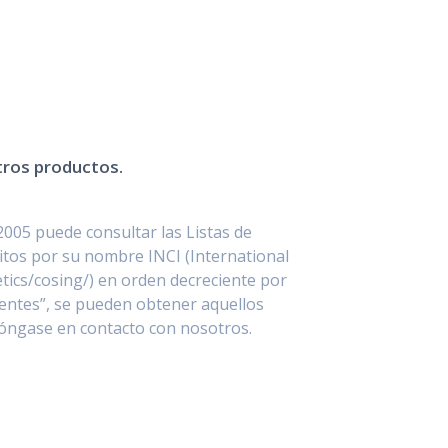
stros productos.
2005 puede consultar las Listas de
itos por su nombre INCI (International
ics/cosing/) en orden decreciente por
entes”, se pueden obtener aquellos
póngase en contacto con nosotros.