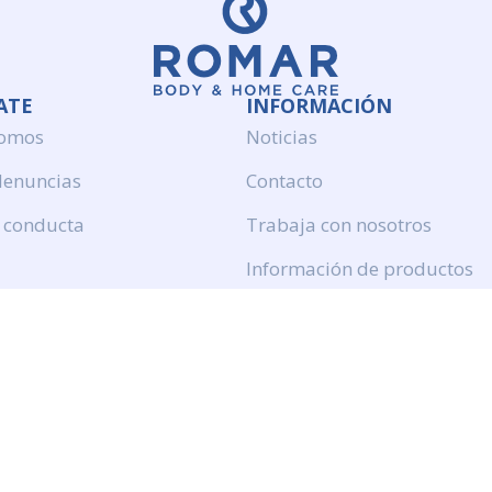
ATE
INFORMACIÓN
somos
Noticias
denuncias
Contacto
 conducta
Trabaja con nosotros
Información de productos
Politica de calidad
Aviso legal
Politica de privacidad
Politica de cookies
Calidad