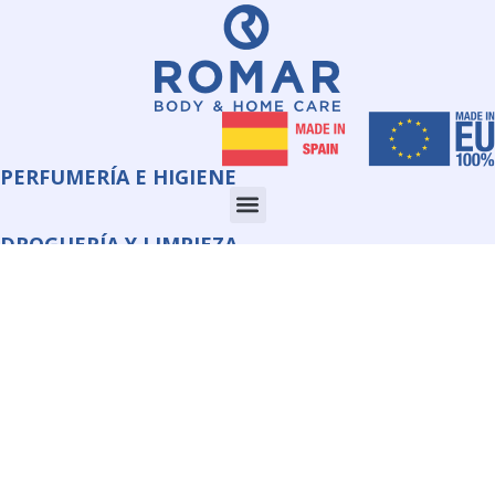
PERFUMERÍA E HIGIENE
DROGUERÍA Y LIMPIEZA
CORPORATE
INFORMACIÓN
QUIMI ROMAR S.L.U.