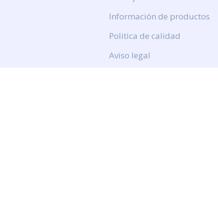
Información de productos
Politica de calidad
Aviso legal
Politica de privacidad
Politica de cookies
Calidad