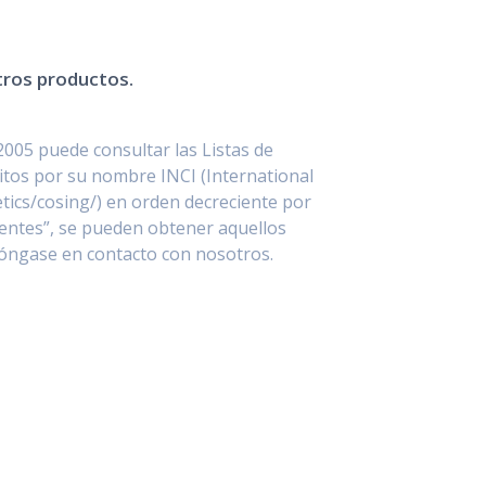
stros productos.
2005 puede consultar las Listas de
itos por su nombre INCI (International
ics/cosing/) en orden decreciente por
entes”, se pueden obtener aquellos
póngase en contacto con nosotros.