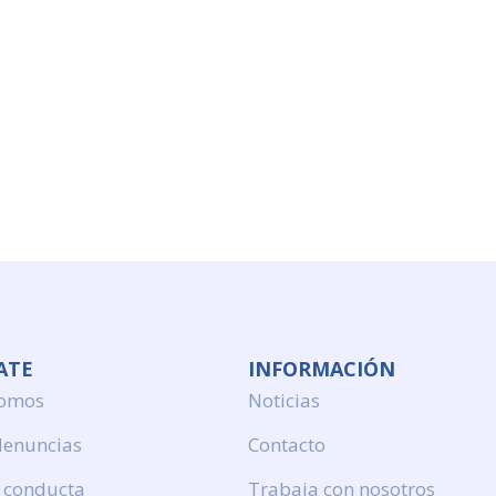
ATE
INFORMACIÓN
somos
Noticias
denuncias
Contacto
 conducta
Trabaja con nosotros