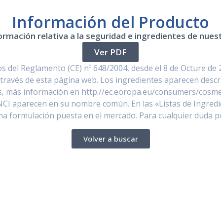
Información del Producto
ormación relativa a la seguridad e ingredientes de nue
Ver PDF
 del Reglamento (CE) nº 648/2004, desde el 8 de Octure de 
través de esta página web. Los ingredientes aparecen descr
, más información en http://ec.eoropa.eu/consumers/cosmet
NCI aparecen en su nombre común. En las «Listas de Ingredi
ima formulación puesta en el mercado. Para cualquier duda 
Volver a buscar