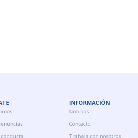
ATE
INFORMACIÓN
somos
Noticias
denuncias
Contacto
 conducta
Trabaja con nosotros