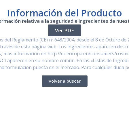
Información del Producto
ormación relativa a la seguridad e ingredientes de nue
Ver PDF
 del Reglamento (CE) nº 648/2004, desde el 8 de Octure de 
través de esta página web. Los ingredientes aparecen descr
, más información en http://ec.eoropa.eu/consumers/cosmet
NCI aparecen en su nombre común. En las «Listas de Ingredi
ima formulación puesta en el mercado. Para cualquier duda 
Volver a buscar