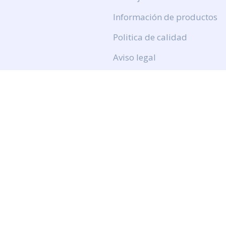
Información de productos
Politica de calidad
Aviso legal
Politica de privacidad
Politica de cookies
Calidad