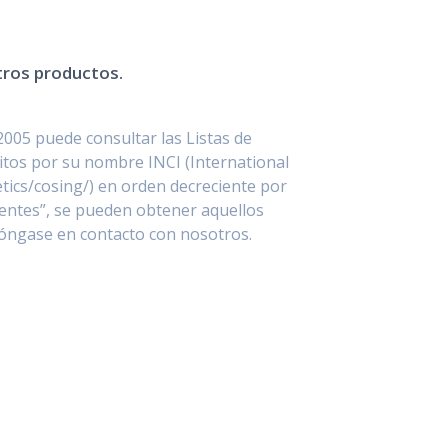
stros productos.
2005 puede consultar las Listas de
itos por su nombre INCI (International
ics/cosing/) en orden decreciente por
entes”, se pueden obtener aquellos
póngase en contacto con nosotros.