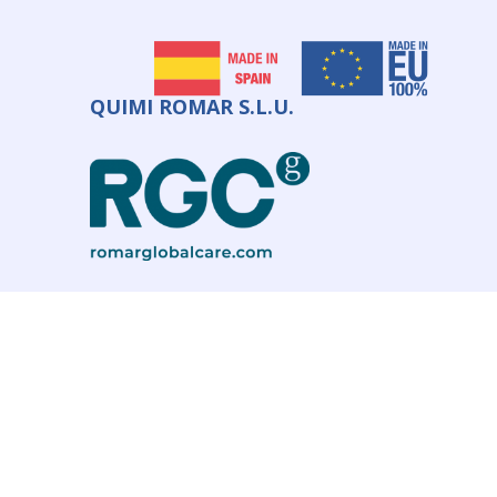
QUIMI ROMAR S.L.U.