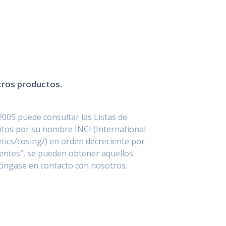
stros productos.
2005 puede consultar las Listas de
itos por su nombre INCI (International
ics/cosing/) en orden decreciente por
entes”, se pueden obtener aquellos
póngase en contacto con nosotros.