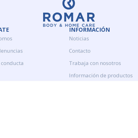
ATE
INFORMACIÓN
somos
Noticias
denuncias
Contacto
 conducta
Trabaja con nosotros
Información de productos
Politica de calidad
Aviso legal
Politica de privacidad
Politica de cookies
Calidad