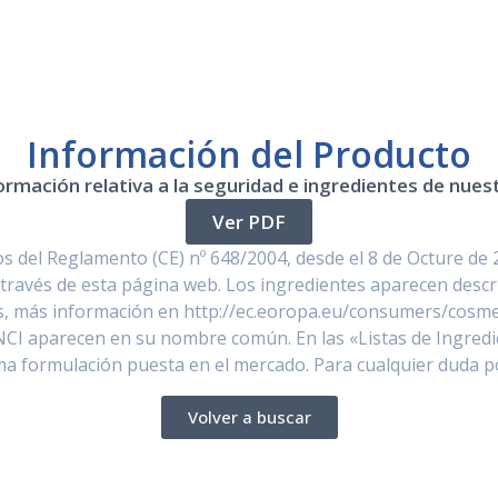
Información del Producto
ormación relativa a la seguridad e ingredientes de nue
Ver PDF
 del Reglamento (CE) nº 648/2004, desde el 8 de Octure de 
través de esta página web. Los ingredientes aparecen descr
, más información en http://ec.eoropa.eu/consumers/cosmet
NCI aparecen en su nombre común. En las «Listas de Ingredi
ima formulación puesta en el mercado. Para cualquier duda 
Volver a buscar