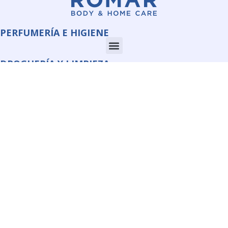
PERFUMERÍA E HIGIENE
DROGUERÍA Y LIMPIEZA
CORPORATE
INFORMACIÓN
QUIMI ROMAR S.L.U.