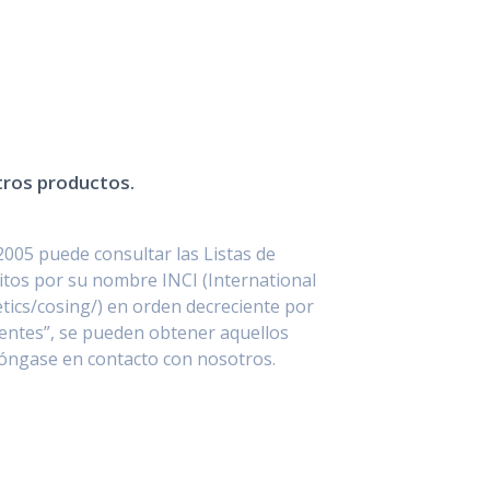
stros productos.
2005 puede consultar las Listas de
itos por su nombre INCI (International
ics/cosing/) en orden decreciente por
entes”, se pueden obtener aquellos
póngase en contacto con nosotros.