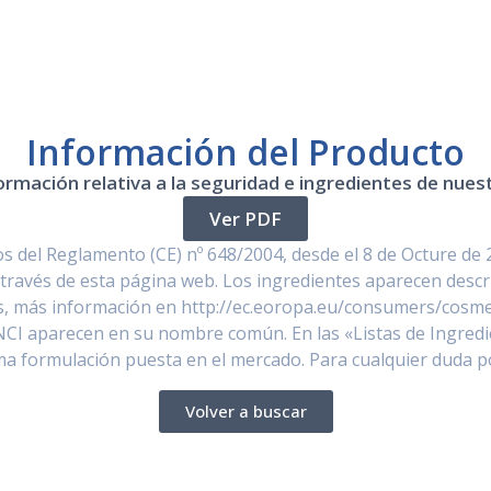
Información del Producto
ormación relativa a la seguridad e ingredientes de nue
Ver PDF
 del Reglamento (CE) nº 648/2004, desde el 8 de Octure de 
través de esta página web. Los ingredientes aparecen descr
, más información en http://ec.eoropa.eu/consumers/cosmet
NCI aparecen en su nombre común. En las «Listas de Ingredi
ima formulación puesta en el mercado. Para cualquier duda 
Volver a buscar