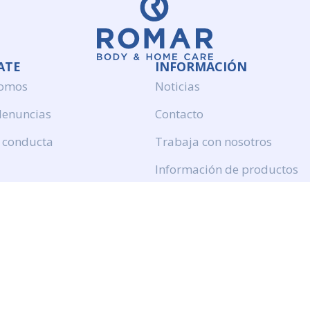
ATE
INFORMACIÓN
somos
Noticias
denuncias
Contacto
 conducta
Trabaja con nosotros
Información de productos
Politica de calidad
Aviso legal
Politica de privacidad
Politica de cookies
Calidad