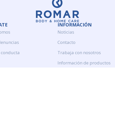
ATE
INFORMACIÓN
somos
Noticias
denuncias
Contacto
 conducta
Trabaja con nosotros
Información de productos
Politica de calidad
Aviso legal
Politica de privacidad
Politica de cookies
Calidad