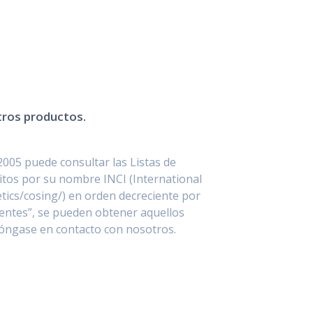
stros productos.
2005 puede consultar las Listas de
itos por su nombre INCI (International
ics/cosing/) en orden decreciente por
entes”, se pueden obtener aquellos
póngase en contacto con nosotros.