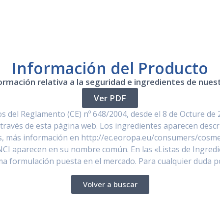
Información del Producto
ormación relativa a la seguridad e ingredientes de nue
Ver PDF
 del Reglamento (CE) nº 648/2004, desde el 8 de Octure de 
través de esta página web. Los ingredientes aparecen descr
, más información en http://ec.eoropa.eu/consumers/cosmet
NCI aparecen en su nombre común. En las «Listas de Ingredi
ima formulación puesta en el mercado. Para cualquier duda 
Volver a buscar