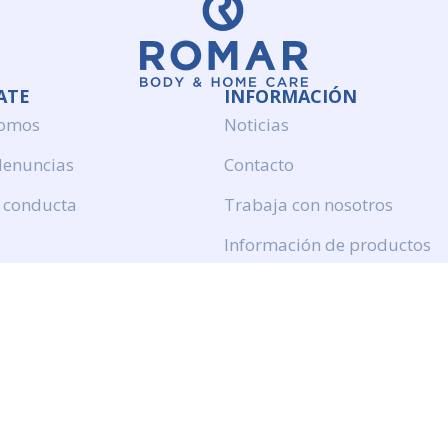
ATE
INFORMACIÓN
somos
Noticias
denuncias
Contacto
 conducta
Trabaja con nosotros
Información de productos
Politica de calidad
Aviso legal
Politica de privacidad
Politica de cookies
Calidad