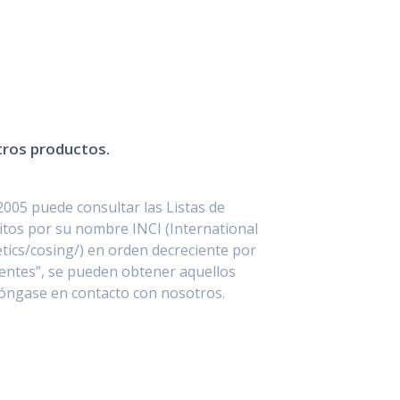
stros productos.
2005 puede consultar las Listas de
itos por su nombre INCI (International
ics/cosing/) en orden decreciente por
entes”, se pueden obtener aquellos
póngase en contacto con nosotros.