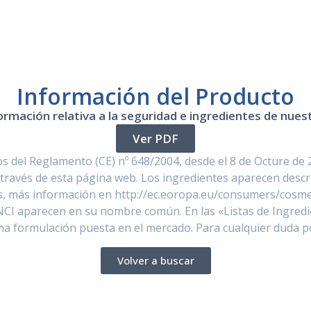
Información del Producto
ormación relativa a la seguridad e ingredientes de nue
Ver PDF
 del Reglamento (CE) nº 648/2004, desde el 8 de Octure de 
través de esta página web. Los ingredientes aparecen descr
, más información en http://ec.eoropa.eu/consumers/cosmet
NCI aparecen en su nombre común. En las «Listas de Ingredi
ima formulación puesta en el mercado. Para cualquier duda 
Volver a buscar