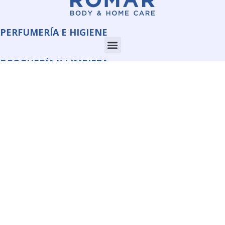
PERFUMERÍA E HIGIENE
DROGUERÍA Y LIMPIEZA
CORPORATE
INFORMACIÓN
QUIMI ROMAR S.L.U.