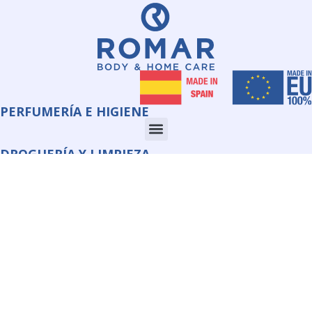
PERFUMERÍA E HIGIENE
DROGUERÍA Y LIMPIEZA
CORPORATE
INFORMACIÓN
QUIMI ROMAR S.L.U.