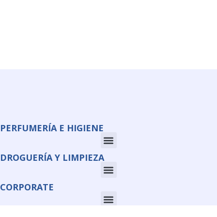
PERFUMERÍA E HIGIENE
DROGUERÍA Y LIMPIEZA
CORPORATE
INFORMACIÓN