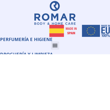
PERFUMERÍA E HIGIENE
DROGUERÍA Y LIMPIEZA
CORPORATE
INFORMACIÓN
QUIMI ROMAR S.L.U.