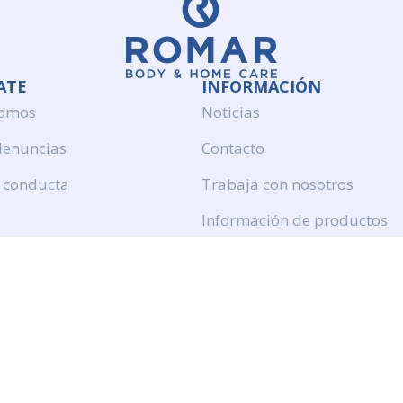
ATE
INFORMACIÓN
somos
Noticias
denuncias
Contacto
 conducta
Trabaja con nosotros
Información de productos
Politica de calidad
Aviso legal
Politica de privacidad
Politica de cookies
Calidad