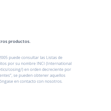
stros productos.
2005 puede consultar las Listas de
itos por su nombre INCI (International
ics/cosing/) en orden decreciente por
entes”, se pueden obtener aquellos
póngase en contacto con nosotros.