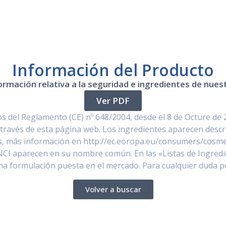
Información del Producto
ormación relativa a la seguridad e ingredientes de nue
Ver PDF
 del Reglamento (CE) nº 648/2004, desde el 8 de Octure de 
través de esta página web. Los ingredientes aparecen descr
, más información en http://ec.eoropa.eu/consumers/cosmet
NCI aparecen en su nombre común. En las «Listas de Ingredi
ima formulación puesta en el mercado. Para cualquier duda 
Volver a buscar