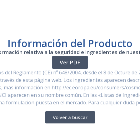
Información del Producto
ormación relativa a la seguridad e ingredientes de nue
Ver PDF
 del Reglamento (CE) nº 648/2004, desde el 8 de Octure de 
través de esta página web. Los ingredientes aparecen descr
, más información en http://ec.eoropa.eu/consumers/cosmet
NCI aparecen en su nombre común. En las «Listas de Ingredi
ima formulación puesta en el mercado. Para cualquier duda 
Volver a buscar