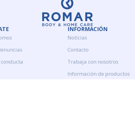
ATE
INFORMACIÓN
somos
Noticias
denuncias
Contacto
 conducta
Trabaja con nosotros
Información de productos
Politica de calidad
Aviso legal
Politica de privacidad
Politica de cookies
Calidad