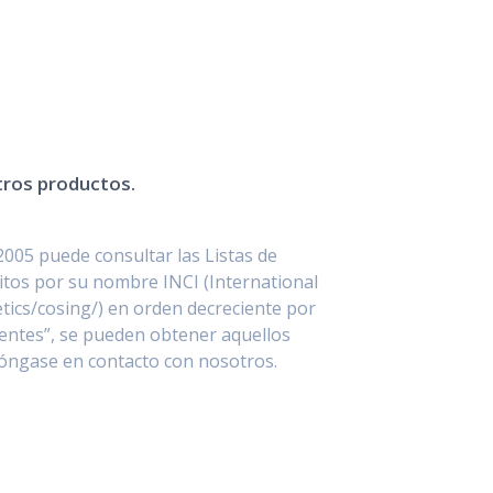
stros productos.
2005 puede consultar las Listas de
itos por su nombre INCI (International
ics/cosing/) en orden decreciente por
entes”, se pueden obtener aquellos
póngase en contacto con nosotros.