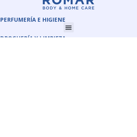
PERFUMERÍA E HIGIENE
DROGUERÍA Y LIMPIEZA
CORPORATE
INFORMACIÓN
QUIMI ROMAR S.L.U.