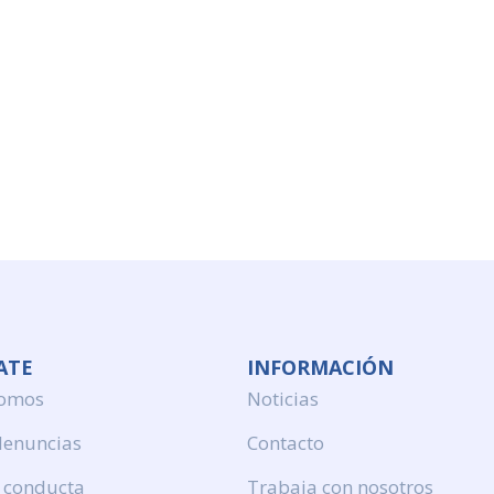
ATE
INFORMACIÓN
somos
Noticias
denuncias
Contacto
 conducta
Trabaja con nosotros