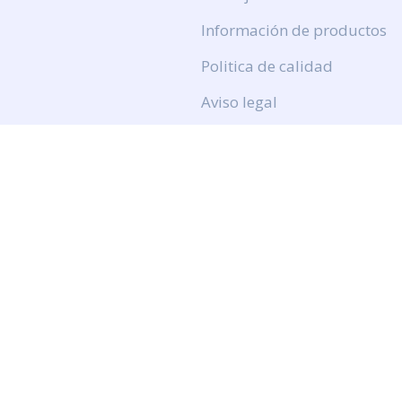
Información de productos
Politica de calidad
Aviso legal
Politica de privacidad
Politica de cookies
Calidad