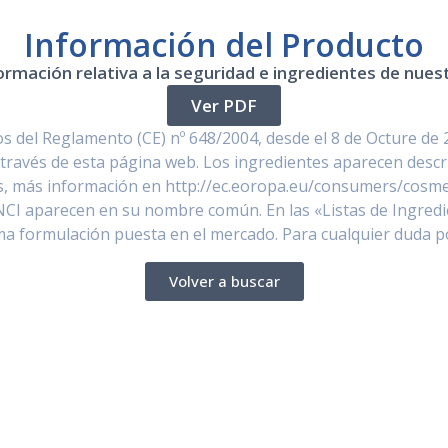
Información del Producto
ormación relativa a la seguridad e ingredientes de nue
Ver PDF
 del Reglamento (CE) nº 648/2004, desde el 8 de Octure de 
través de esta página web. Los ingredientes aparecen descr
, más información en http://ec.eoropa.eu/consumers/cosmet
NCI aparecen en su nombre común. En las «Listas de Ingredi
ima formulación puesta en el mercado. Para cualquier duda 
Volver a buscar