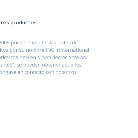
stros productos.
2005 puede consultar las Listas de
itos por su nombre INCI (International
ics/cosing/) en orden decreciente por
entes”, se pueden obtener aquellos
póngase en contacto con nosotros.