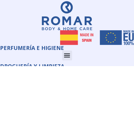
PERFUMERÍA E HIGIENE
DROGUERÍA Y LIMPIEZA
CORPORATE
INFORMACIÓN
QUIMI ROMAR S.L.U.